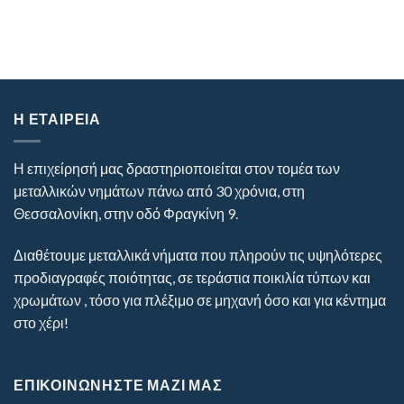
Η ΕΤΑΙΡΕΊΑ
Η επιχείρησή μας δραστηριοποιείται στον τομέα των
μεταλλικών νημάτων πάνω από 30 χρόνια, στη
Θεσσαλονίκη, στην οδό Φραγκίνη 9.
Διαθέτουμε μεταλλικά νήματα που πληρούν τις υψηλότερες
προδιαγραφές ποιότητας, σε τεράστια ποικιλία τύπων και
χρωμάτων , τόσο για πλέξιμο σε μηχανή όσο και για κέντημα
στο χέρι!
ΕΠΙΚΟΙΝΩΝΗΣΤΕ ΜΑΖΙ ΜΑΣ