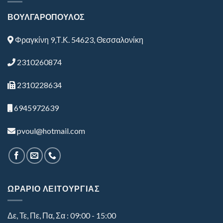
ΒΟΥΛΓΑΡΟΠΟΥΛΟΣ
Φραγκίνη 9,Τ.Κ. 54623, Θεσσαλονίκη
2310260874
2310228634
6945972639
pvoul@hotmail.com
ΩΡΑΡΙΟ ΛΕΙΤΟΥΡΓΙΑΣ
Δε, Τε, Πε, Πα, Σα : 09:00 - 15:00